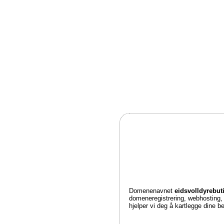
Domenenavnet
eidsvolldyrebut
domeneregistrering, webhosting
hjelper vi deg å kartlegge dine 